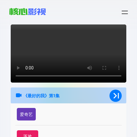
《最好的我》第1集
爱奇艺
正片