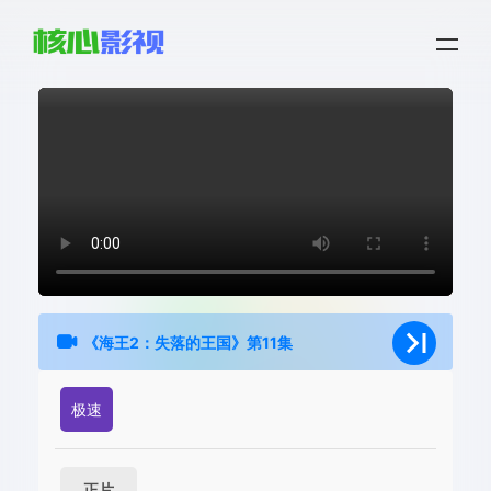
《海王2：失落的王国》第11集
极速
正片