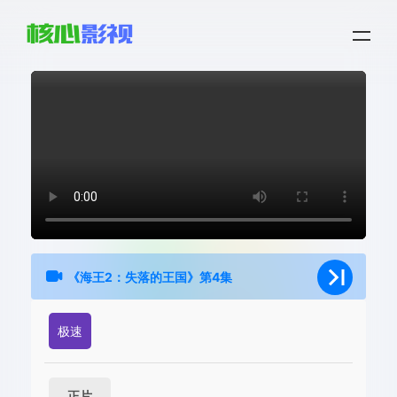
《海王2：失落的王国》第4集
极速
正片