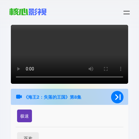
《海王2：失落的王国》第8集
极速
正片