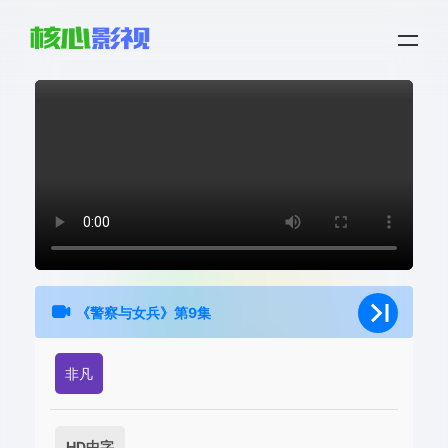
《警察与女兵》第9集
非凡
HD中字